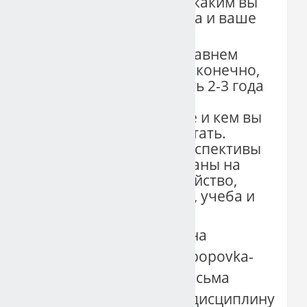
"Я на рынке труда"
- каким вы
видите рынок и труда и ваше
место здесь.
"Вчера"
то есть в недавнем
прошлом, не прямо, конечно,
"вчера", а может быть 2-3 года
назад.
"Сегодня"
то есть где и кем вы
сейчас можете работать.
"Завтра"
то есть перспективы
трудоустройства, планы на
будущее трудоустройство,
может быть карьера, учеба и
тд.
Фото эссе прислать на
электронную почту popovka-
el@mail.ru (в теме письма
указать группу, ФИ, дисциплину