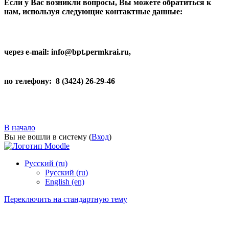
Если у Вас возникли вопросы, Вы можете
обратиться к
нам, используя следующие контактные данные:
через e-mail: info@bpt.permkrai.ru,
по телефону: 8 (3424) 26-29-46
В начало
Вы не вошли в систему (
Вход
)
Русский ‎(ru)‎
Русский ‎(ru)‎
English ‎(en)‎
Переключить на стандартную тему