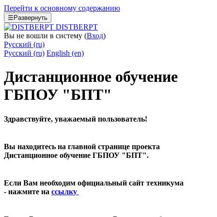
Перейти к основному содержанию
☰
Развернуть
DISTBERPT
Вы не вошли в систему (
Вход
)
Русский ‎(ru)‎
Русский ‎(ru)‎
English ‎(en)‎
Дистанционное обучение
ГБПОУ "БПТ"
Здравствуйте, уважаемый пользователь!
Вы находитесь на главной странице проекта
Дистанционное обучение ГБПОУ "БПТ".
Если Вам необходим официальный сайт техникума
-
нажмите на
ссылку