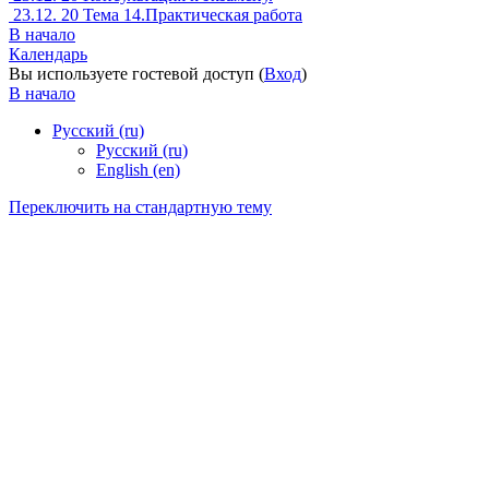
23.12. 20 Тема 14.Практическая работа
В начало
Календарь
Вы используете гостевой доступ (
Вход
)
В начало
Русский ‎(ru)‎
Русский ‎(ru)‎
English ‎(en)‎
Переключить на стандартную тему