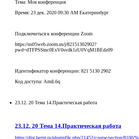
Тема: Моя конференция
Время: 23 дек. 2020 09:30 AM Екатеринбург
Подключиться к конференции Zoom
https://us05web.zoom.us/j/82151302902?
pwd=dTFPSStnc0ExV0svdk1zU0VqM1BEdz09
Идентификатор конференции: 821 5130 2902
Код доступа: AmiL6q
23.12. 20 Тема 14.Практическая работа
23.12. 20 Тема 14.Практическая работа
https://dist.berpt.ru/pluginfile.php/21452/course/secti