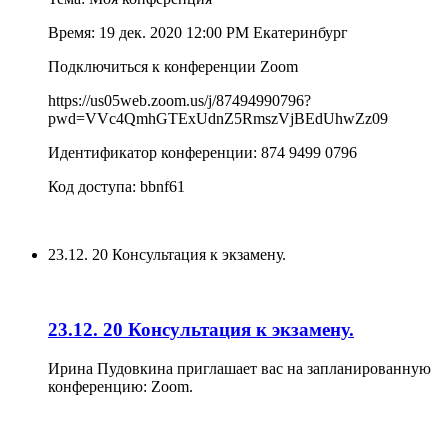
Время: 19 дек. 2020 12:00 PM Екатеринбург
Подключиться к конференции Zoom
https://us05web.zoom.us/j/87494990796?
pwd=VVc4QmhGTExUdnZ5RmszVjBEdUhwZz09
Идентификатор конференции: 874 9499 0796
Код доступа: bbnf61
23.12. 20 Консультация к экзамену.
23.12. 20 Консультация к экзамену.
Ирина Пудовкина приглашает вас на запланированную
конференцию: Zoom.