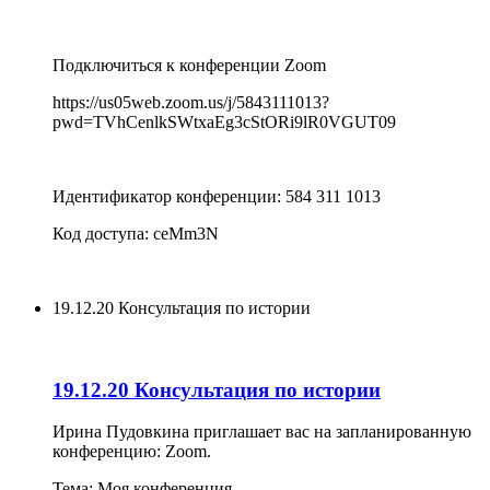
Подключиться к конференции Zoom
https://us05web.zoom.us/j/5843111013?
pwd=TVhCenlkSWtxaEg3cStORi9lR0VGUT09
Идентификатор конференции: 584 311 1013
Код доступа: ceMm3N
19.12.20 Консультация по истории
19.12.20 Консультация по истории
Ирина Пудовкина приглашает вас на запланированную
конференцию: Zoom.
Тема: Моя конференция