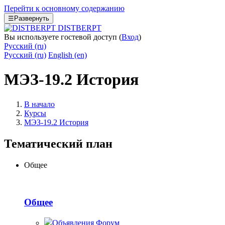
Перейти к основному содержанию
☰
Развернуть
DISTBERPT
Вы используете гостевой доступ (
Вход
)
Русский ‎(ru)‎
Русский ‎(ru)‎
English ‎(en)‎
МЭЗ-19.2 История
В начало
Курсы
МЭЗ-19.2 История
Тематический план
Общее
Общее
Объявления
Форум