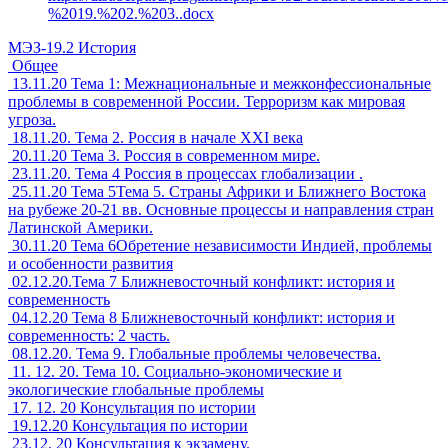
%2019.%202.%203..docx
МЭЗ-19.2 История
Общее
13.11.20 Тема 1: Межнациональные и межконфессиональные
проблемы в современной России. Терроризм как мировая
угроза.
18.11.20. Тема 2. Россия в начале XXI века
20.11.20 Тема 3. Россия в современном мире.
23.11.20. Тема 4 Россия в процессах глобализации .
25.11.20 Тема 5Тема 5. Страны Африки и Ближнего Востока
на рубеже 20-21 вв. Основные процессы и направления стран
Латинской Америки.
30.11.20 Тема 6Обретение независимости Индией, проблемы
и особенности развития
02.12.20.Тема 7 Ближневосточный конфликт: история и
современность
04.12.20 Тема 8 Ближневосточный конфликт: история и
современность: 2 часть.
08.12.20. Тема 9. Глобальные проблемы человечества.
11. 12. 20. Тема 10. Социально-экономические и
экологические глобальные проблемы
17. 12. 20 Консультация по истории
19.12.20 Консультация по истории
23.12. 20 Консультация к экзамену.