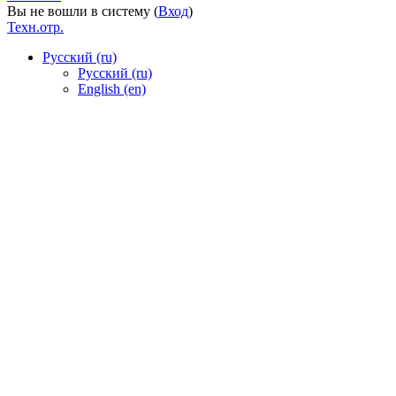
Вы не вошли в систему (
Вход
)
Техн.отр.
Русский ‎(ru)‎
Русский ‎(ru)‎
English ‎(en)‎