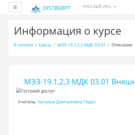
РУССКИЙ ‎(RU)‎
Развернуть
DISTBERPT
☰
Перейти
к
Информация о курсе
основному
содержанию
В начало
Курсы
МЭЗ-19.1,2,3 МДК 03.01
Описание
МЭЗ-19.1,2,3 МДК 03.01 Вне
Учитель:
Наталья Дмитриевна Гецко