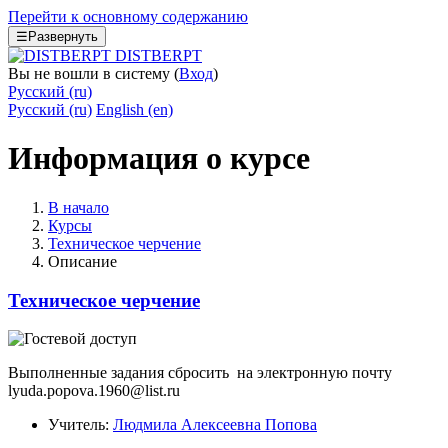
Перейти к основному содержанию
☰
Развернуть
DISTBERPT
Вы не вошли в систему (
Вход
)
Русский ‎(ru)‎
Русский ‎(ru)‎
English ‎(en)‎
Информация о курсе
В начало
Курсы
Техническое черчение
Описание
Техническое черчение
Выполненные задания сбросить на электронную почту
lyuda.popova.1960@list.ru
Учитель:
Людмила Алексеевна Попова