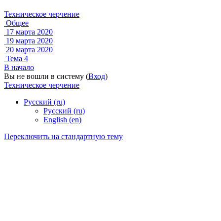
Техническое черчение
Общее
17 марта 2020
19 марта 2020
20 марта 2020
Тема 4
В начало
Вы не вошли в систему (
Вход
)
Техническое черчение
Русский ‎(ru)‎
Русский ‎(ru)‎
English ‎(en)‎
Переключить на стандартную тему