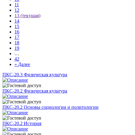
11
12
13
(текущая)
14
15
16
17
18
19
…
42
»
Далее
ПКС-20.3 Физическая культура
ПКС-20.2 Физическая культура
ПКС-20.2 Основы социологии и политологии
ПКС-20.2 История