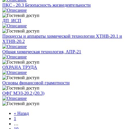
ПКС - 20.3 Безопасность жизнедеятельности
ДП_ИСП
Процессы и аппараты химической технологии ХТНВ-20.1 и
ХТНВ-20.2
Общая химическая технология, АПР-21
ОХРАНА ТРУДА
Основы финансовой грамотности
ОФГ МЭЗ-20.2 (20.3)
«
Назад
1
…
10